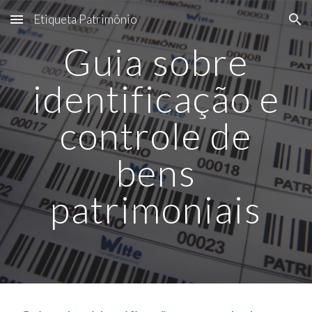
Etiqueta Patrimônio
Skip to main content
Skip to navigation
Guia sobre
identificação e
controle de
bens
patrimoniais